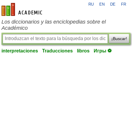
RU
EN
DE
FR
es-academic.com
Los diccionarios y las enciclopedias sobre el
Académico
¡Buscar!
interpretaciones
Traducciones
libros
Игры ⚽