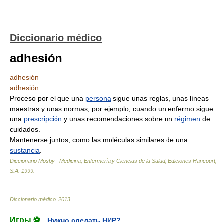
Diccionario médico
adhesión
adhesión
adhesión
Proceso por el que una
persona
sigue unas reglas, unas líneas
maestras y unas normas, por ejemplo, cuando un enfermo sigue
una
prescripción
y unas recomendaciones sobre un
régimen
de
cuidados.
Mantenerse juntos, como las moléculas similares de una
sustancia
.
Diccionario Mosby - Medicina, Enfermería y Ciencias de la Salud, Ediciones Hancourt,
S.A
.
1999
.
Diccionario médico
.
2013
.
Игры ⚽
Нужно сделать НИР?